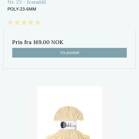
Nr. 23 - Jeansblå
POLY-23-6MM
Pris fra
169,00 NOK
Vis produkt