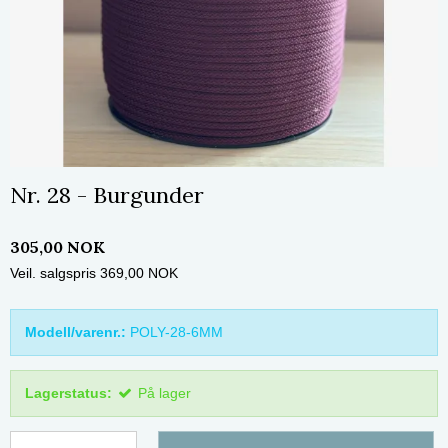
Nr. 28 - Burgunder
305,00 NOK
Veil. salgspris 369,00 NOK
Modell/varenr.:
POLY-28-6MM
Lagerstatus:
På lager