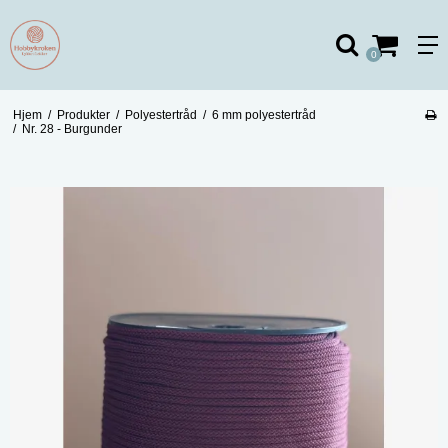
0
Hjem
/
Produkter
/
Polyestertråd
/
6 mm polyestertråd
/
Nr. 28 - Burgunder