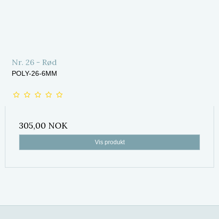
Nr. 26 - Rød
POLY-26-6MM
305,00 NOK
Vis produkt