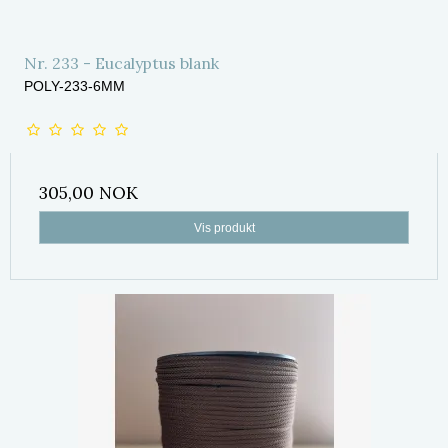
Nr. 233 - Eucalyptus blank
POLY-233-6MM
305,00 NOK
Vis produkt