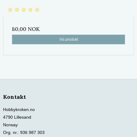
80,00 NOK
Vis produkt
Kontakt
Hobbykroken.no
4790 Lillesand
Norway
Org. nr.
:
936 987 303