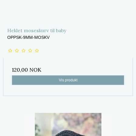
Heklet moseskurv til baby
OPPSK-9MM-MOSKV
120,00 NOK
Vis produkt