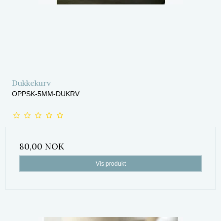
Dukkekurv
OPPSK-5MM-DUKRV
80,00 NOK
Vis produkt