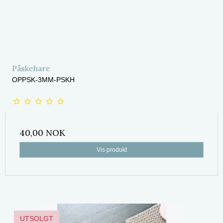
Påskehare
OPPSK-3MM-PSKH
40,00 NOK
Vis produkt
UTSOLGT