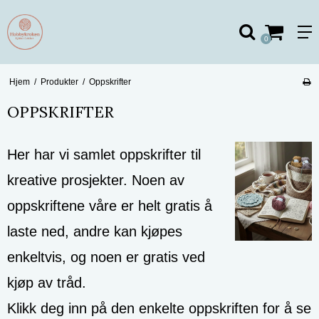
0
Hjem
/
Produkter
/
Oppskrifter
OPPSKRIFTER
Her har vi samlet oppskrifter til
kreative prosjekter. Noen av
oppskriftene våre er helt gratis å
laste ned, andre kan kjøpes
enkeltvis, og noen er gratis ved
kjøp av tråd.
Klikk deg inn på den enkelte oppskriften for å se