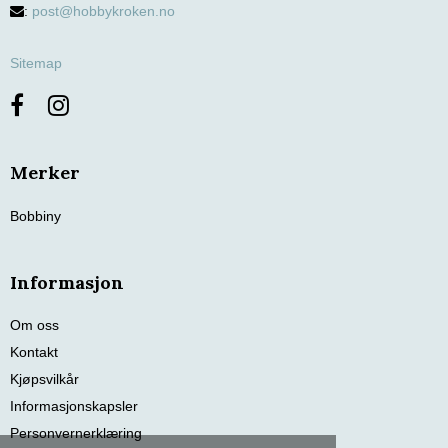
:
post@hobbykroken.no
Sitemap
Merker
Bobbiny
Informasjon
Om oss
Kontakt
Kjøpsvilkår
Informasjonskapsler
Personvernerklæring