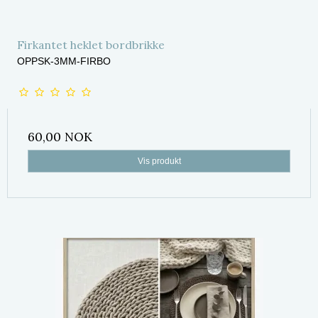
Firkantet heklet bordbrikke
OPPSK-3MM-FIRBO
60,00 NOK
Vis produkt