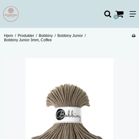
0
Hjem
/
Produkter
/
Bobbiny
/
Bobbiny Junior
/
Bobbiny Junior 3mm, Coffee