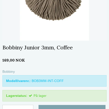
Bobbiny Junior 3mm, Coffee
169,00 NOK
Bobbiny
Modell/varenr.:
BOB3MM-INT-COFF
Lagerstatus:
På lager