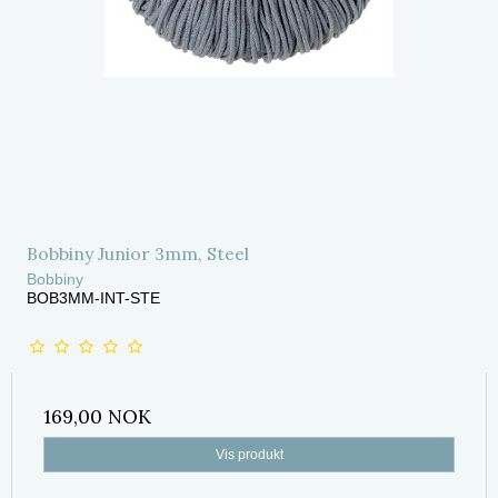
Bobbiny Junior 3mm, Steel
Bobbiny
BOB3MM-INT-STE
169,00 NOK
Vis produkt