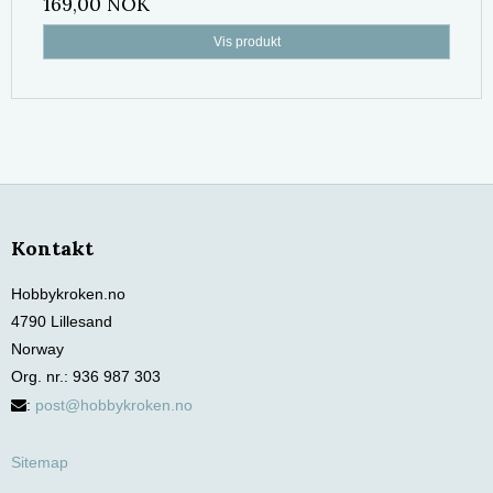
169,00 NOK
Vis produkt
Kontakt
Hobbykroken.no
4790 Lillesand
Norway
Org. nr.
:
936 987 303
:
post@hobbykroken.no
Sitemap