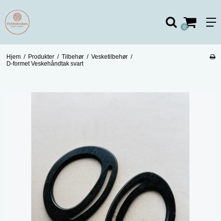
0
Hjem
/
Produkter
/
Tilbehør
/
Vesketilbehør
/
D-formet Veskehåndtak svart