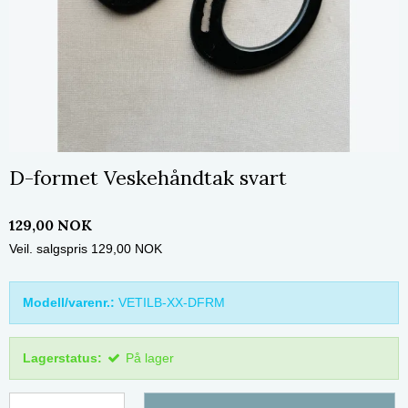
D-formet Veskehåndtak svart
129,00 NOK
Veil. salgspris 129,00 NOK
Modell/varenr.:
VETILB-XX-DFRM
Lagerstatus:
På lager