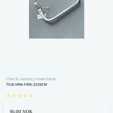
Clutch ramme/veskebøyle
TILB-VRM-FIRK-22X9CM
95,00 NOK