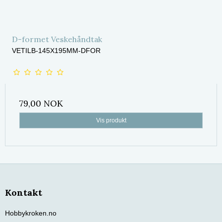
D-formet Veskehåndtak
VETILB-145X195MM-DFOR
79,00 NOK
Vis produkt
Kontakt
Hobbykroken.no