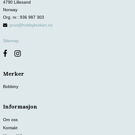
4790 Lillesand
Norway
Org. nr.
:
936 987 303
:
post@hobbykroken.no
Sitemap
Merker
Bobbiny
Informasjon
Om oss
Kontakt