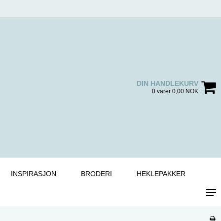
DIN HANDLEKURV
0 varer 0,00 NOK
INSPIRASJON
BRODERI
HEKLEPAKKER