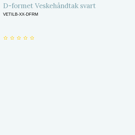
D-formet Veskehåndtak svart
VETILB-XX-DFRM