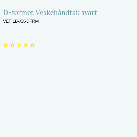
D-formet Veskehåndtak svart
VETILB-XX-DFRM