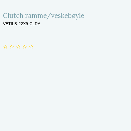
Clutch ramme/veskebøyle
VETILB-22X9-CLRA