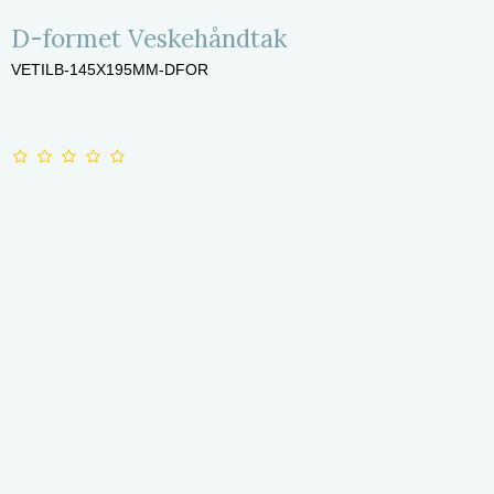
D-formet Veskehåndtak
VETILB-145X195MM-DFOR