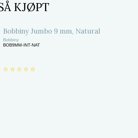
SÅ KJØPT
Bobbiny Jumbo 9 mm, Natural
Bobbiny
BOB9MM-INT-NAT