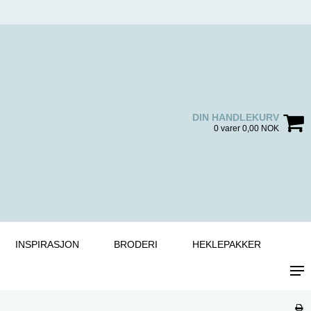
DIN HANDLEKURV
0 varer 0,00 NOK
INSPIRASJON
BRODERI
HEKLEPAKKER