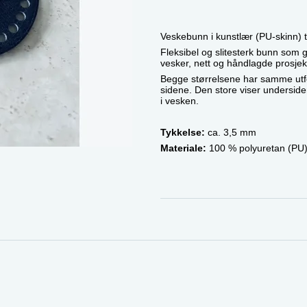
Veskebunn i kunstlær (PU-skinn) t
Fleksibel og slitesterk bunn som gi
vesker, nett og håndlagde prosjek
Begge størrelsene har samme utfor
sidene. Den store viser undersid
i vesken.
Tykkelse:
ca. 3,5 mm
Materiale:
100 % polyuretan (PU