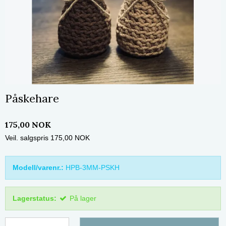
Påskehare
175,00 NOK
Veil. salgspris 175,00 NOK
Modell/varenr.:
HPB-3MM-PSKH
Lagerstatus:
På lager