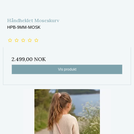
Håndheklet Moseskurv
HPB-9MM-MOSK
2.499,00 NOK
Vis produkt