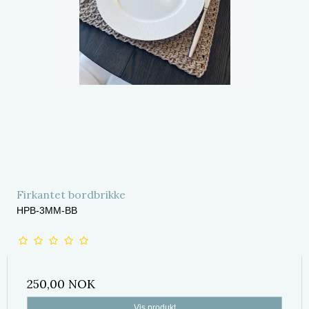
Firkantet bordbrikke
HPB-3MM-BB
250,00 NOK
Vis produkt