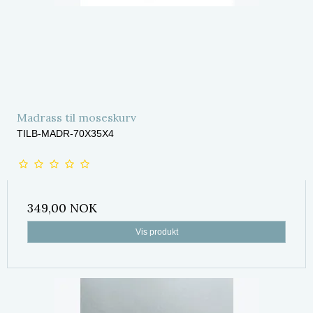
Madrass til moseskurv
TILB-MADR-70X35X4
349,00 NOK
Vis produkt