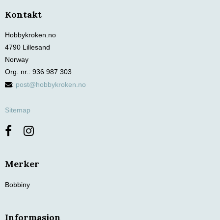
Kontakt
Hobbykroken.no
4790 Lillesand
Norway
Org. nr.
:
936 987 303
:
post@hobbykroken.no
Sitemap
Merker
Bobbiny
Informasjon