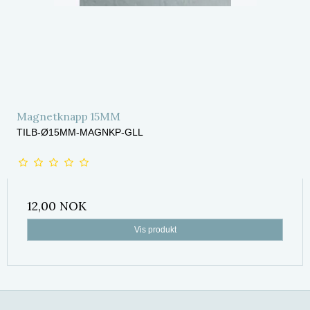
Magnetknapp 15MM
TILB-Ø15MM-MAGNKP-GLL
12,00 NOK
Vis produkt