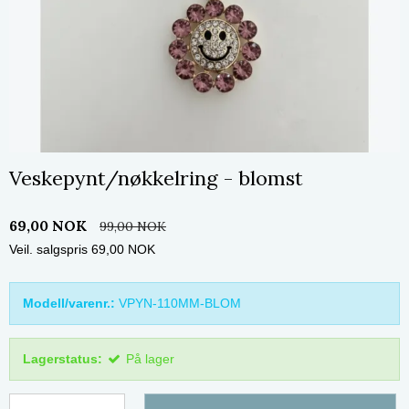
Veskepynt/nøkkelring - blomst
69,00 NOK
99,00 NOK
Veil. salgspris 69,00 NOK
Modell/varenr.:
VPYN-110MM-BLOM
Lagerstatus:
På lager