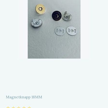
Magnetknapp 18MM