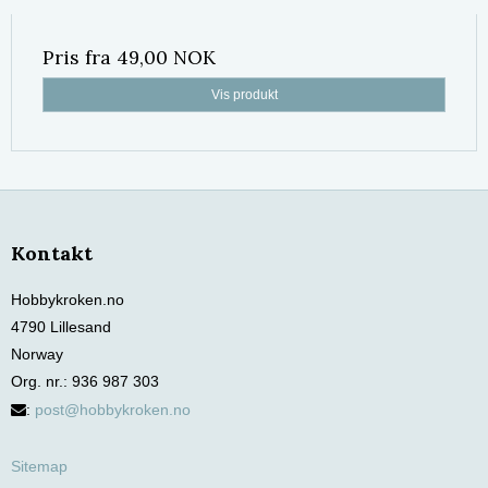
Pris fra
49,00 NOK
Vis produkt
Kontakt
Hobbykroken.no
4790 Lillesand
Norway
Org. nr.
:
936 987 303
:
post@hobbykroken.no
Sitemap