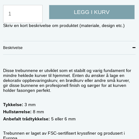
LEGG I KURV
Skriv en kort beskrivelse om produktet (materiale, design etc.)
Beskrivelse
Disse trebunnene er utviklet som et stabilt og varig fundament for
mindre heklede kurver til hjemmet. Enten du ønsker å lage en
dekorativ oppbevaringskurv, en brødkurv eller andre små kurver,
gir disse bunnene en profesjonell finish og sørger for at kurven
holder fasongen perfekt.
Tykkelse:
3 mm
Hullstørrelse:
8 mm
Anbefalt trådtykkelse:
5 eller 6 mm
Trebunnen er laget av FSC-sertifisert kryssfiner og produsert i
Europa.