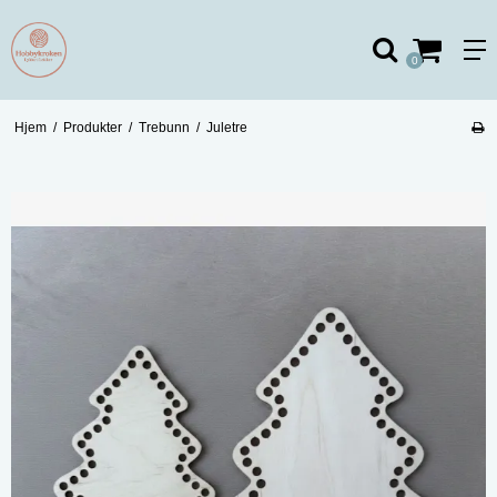
0
Hjem
/
Produkter
/
Trebunn
/
Juletre