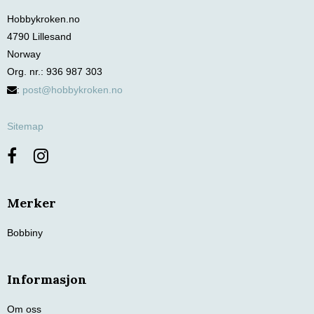
Hobbykroken.no
4790 Lillesand
Norway
Org. nr.
:
936 987 303
:
post@hobbykroken.no
Sitemap
Merker
Bobbiny
Informasjon
Om oss