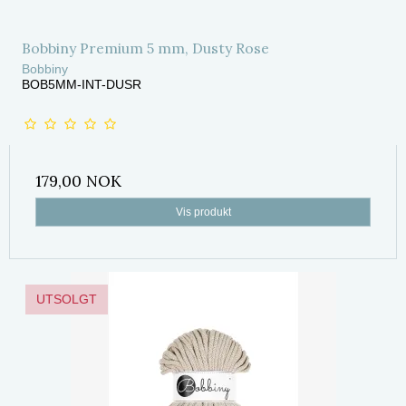
Bobbiny Premium 5 mm, Dusty Rose
Bobbiny
BOB5MM-INT-DUSR
179,00 NOK
Vis produkt
UTSOLGT