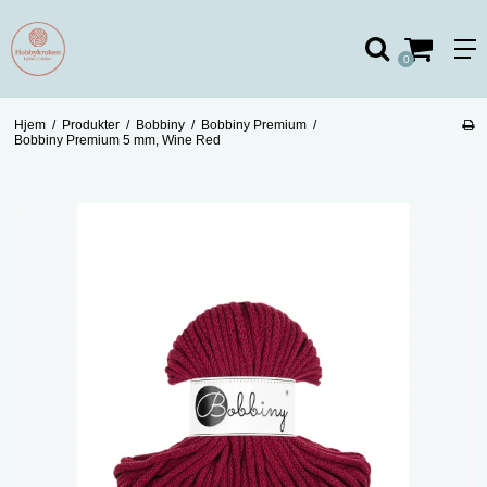
0
Hjem
/
Produkter
/
Bobbiny
/
Bobbiny Premium
/
Bobbiny Premium 5 mm, Wine Red