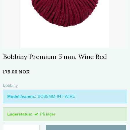
Bobbiny Premium 5 mm, Wine Red
179,00 NOK
Bobbiny
Modell/varenr.:
BOB5MM-INT-WIRE
Lagerstatus:
På lager