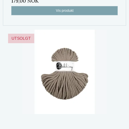
179,00 NOK
Vis produkt
UTSOLGT